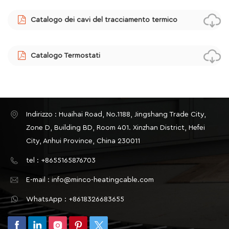
Catalogo dei cavi del tracciamento termico
Catalogo Termostati
Indirizzo : Huaihai Road, No.1188, Jingshang Trade City,
Zone D, Building BD, Room 401. Xinzhan District, Hefei
City, Anhui Province, China 230011
tel : +8655165876703
E-mail : info@minco-heatingcable.com
WhatsApp : +8618326683655