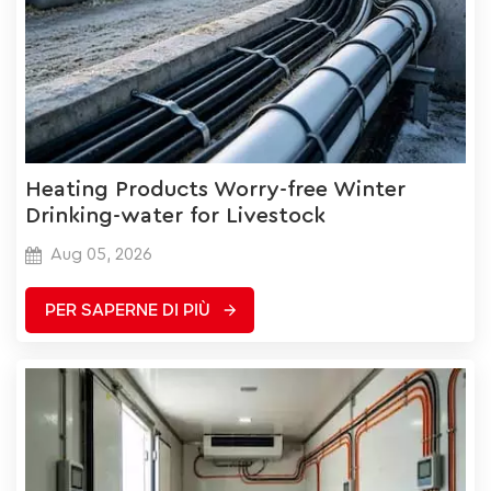
Heating Products Worry‑free Winter
Drinking‑water for Livestock
Aug 05, 2026
PER SAPERNE DI PIÙ