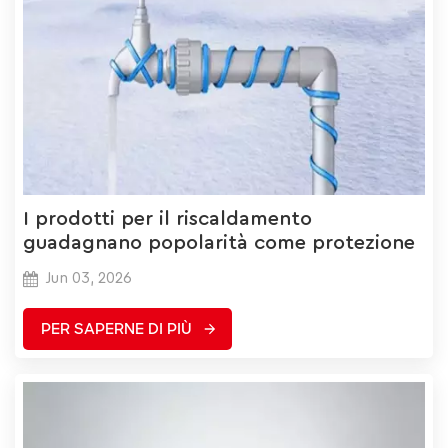
I prodotti per il riscaldamento
guadagnano popolarità come protezione
antigelo per le tubature esterne.
Jun 03, 2026
PER SAPERNE DI PIÙ