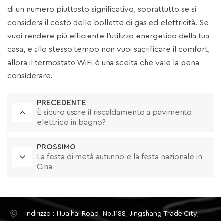
di un numero piuttosto significativo, soprattutto se si
considera il costo delle bollette di gas ed elettricità. Se
vuoi rendere più efficiente l'utilizzo energetico della tua
casa, e allo stesso tempo non vuoi sacrificare il comfort,
allora il termostato WiFi è una scelta che vale la pena
considerare.
PRECEDENTE
È sicuro usare il riscaldamento a pavimento
elettrico in bagno?
PROSSIMO
La festa di metà autunno e la festa nazionale in
Cina
Indirizzo : Huaihai Road, No.1188, Jingshang Trade City,