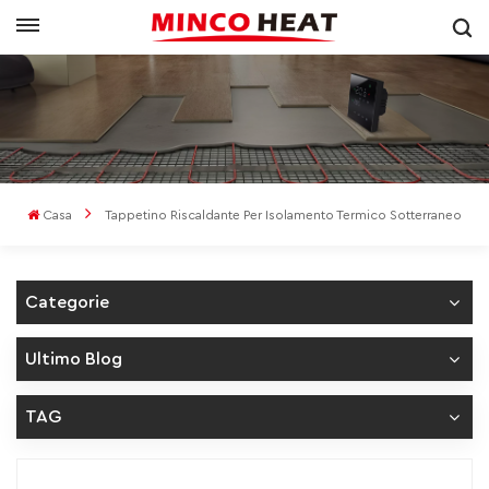
Casa
Tappetino Riscaldante Per Isolamento Termico Sotterraneo
Categorie
Ultimo Blog
TAG