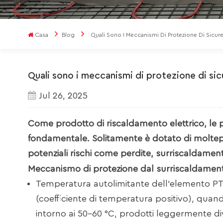
Casa
Blog
Quali Sono I Meccanismi Di Protezione Di Sicurezz
Quali sono i meccanismi di protezione di sicur
Jul 26, 2025
Come prodotto di riscaldamento elettrico, le p
fondamentale. Solitamente è dotato di moltepl
potenziali rischi come perdite, surriscaldamento 
Meccanismo di protezione dal surriscaldamen
Temperatura autolimitante dell'elemento PTC:
(coefficiente di temperatura positivo), qua
intorno ai 50-60 °C, prodotti leggermente di