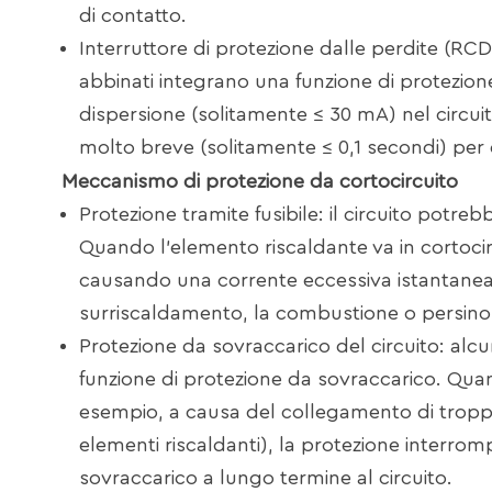
di contatto.
Interruttore di protezione dalle perdite (RCD)
abbinati integrano una funzione di protezion
dispersione (solitamente ≤ 30 mA) nel circui
molto breve (solitamente ≤ 0,1 secondi) per e
Meccanismo di protezione da cortocircuito
Protezione tramite fusibile: il circuito potreb
Quando l'elemento riscaldante va in cortocirc
causando una corrente eccessiva istantanea, i
surriscaldamento, la combustione o persino l
Protezione da sovraccarico del circuito: alcu
funzione di protezione da sovraccarico. Quan
esempio, a causa del collegamento di troppi
elementi riscaldanti), la protezione interro
sovraccarico a lungo termine al circuito.