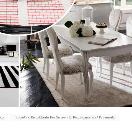
nco
Tappetino Riscaldante Per Sistema Di Riscaldamento A Pavimento