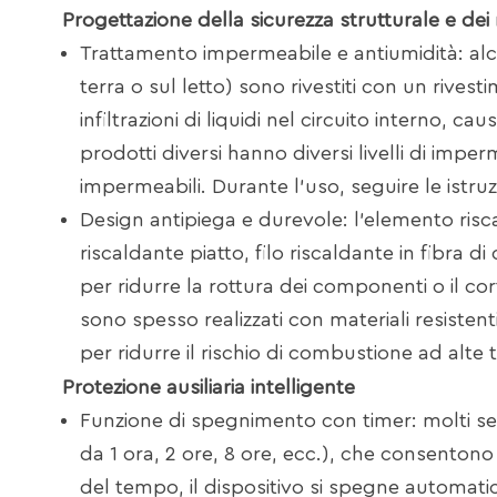
Progettazione della sicurezza strutturale e dei 
Trattamento impermeabile e antiumidità: alcu
terra o sul letto) sono rivestiti con un rivest
infiltrazioni di liquidi nel circuito interno, 
prodotti diversi hanno diversi livelli di impe
impermeabili. Durante l'uso, seguire le istruz
Design antipiega e durevole: l'elemento riscal
riscaldante piatto, filo riscaldante in fibra d
per ridurre la rottura dei componenti o il cor
sono spesso realizzati con materiali resistent
per ridurre il rischio di combustione ad alte
Protezione ausiliaria intelligente
Funzione di spegnimento con timer: molti sedi
da 1 ora, 2 ore, 8 ore, ecc.), che consentono
del tempo, il dispositivo si spegne automat