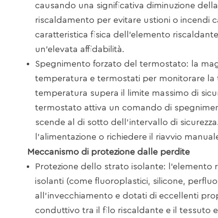
causando una significativa diminuzione dell
riscaldamento per evitare ustioni o incendi 
caratteristica fisica dell'elemento riscaldant
un'elevata affidabilità.
Spegnimento forzato del termostato: la maggio
temperatura e termostati per monitorare la 
temperatura supera il limite massimo di sicur
termostato attiva un comando di spegnimen
scende al di sotto dell'intervallo di sicurez
l'alimentazione o richiedere il riavvio manual
Meccanismo di protezione dalle perdite
Protezione dello strato isolante: l'elemento 
isolanti (come fluoroplastici, silicone, perflu
all'invecchiamento e dotati di eccellenti pro
conduttivo tra il filo riscaldante e il tessut