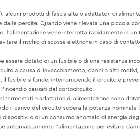
: alcuni prodotti di fascia alta o adattatori di aliment
e dalle perdite. Quando viene rilevata una piccola cor
to, l'alimentazione viene interrotta rapidamente in u
vitare il rischio di scosse elettriche in caso di conta
be essere dotato di un fusibile o di una resistenza inco
uito a causa di invecchiamento, danni o altri motivi,
l fusibile si fonde, interrompendo il circuito e preve
'incendio causati dal cortocircuito.
ni termostati o adattatori di alimentazione sono dotat
do il carico del circuito supera la potenza nominale 
 dispositivi o di un consumo anomalo di energia degl
mpe automaticamente l'alimentazione per evitare dann