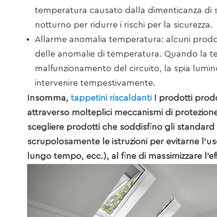
temperatura causato dalla dimenticanza di s
notturno per ridurre i rischi per la sicurezza.
Allarme anomalia temperatura: alcuni prodott
delle anomalie di temperatura. Quando la t
malfunzionamento del circuito, la spia lumin
intervenire tempestivamente.
Insomma,
tappetini riscaldanti
I prodotti prodo
attraverso molteplici meccanismi di protezione.
scegliere prodotti che soddisfino gli standard 
scrupolosamente le istruzioni per evitarne l'us
lungo tempo, ecc.), al fine di massimizzare l'e