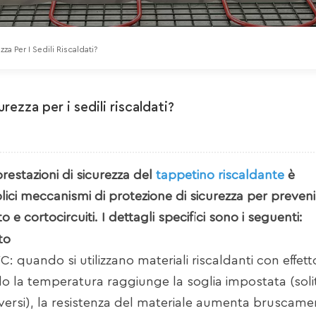
a Per I Sedili Riscaldati?
ezza per i sedili riscaldati?
restazioni di sicurezza del
tappetino riscaldante
è
ici meccanismi di protezione di sicurezza per preveni
e cortocircuiti. I dettagli specifici sono i seguenti:
to
 quando si utilizzano materiali riscaldanti con effet
ndo la temperatura raggiunge la soglia impostata (so
versi), la resistenza del materiale aumenta bruscame