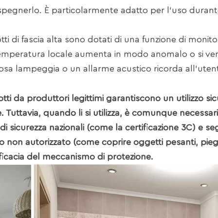
pegnerlo. È particolarmente adatto per l'uso durant
i di fascia alta sono dotati di una funzione di monit
emperatura locale aumenta in modo anomalo o si veri
osa lampeggia o un allarme acustico ricorda all'utent
tti da produttori legittimi garantiscono un utilizzo si
 Tuttavia, quando li si utilizza, è comunque necessar
di sicurezza nazionali (come la certificazione 3C) e se
o non autorizzato (come coprire oggetti pesanti, pieg
fficacia del meccanismo di protezione.