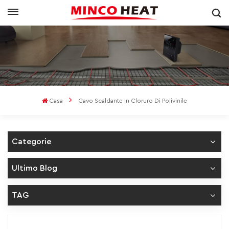
Casa
Cavo Scaldante In Cloruro Di Polivinile
Categorie
Ultimo Blog
TAG