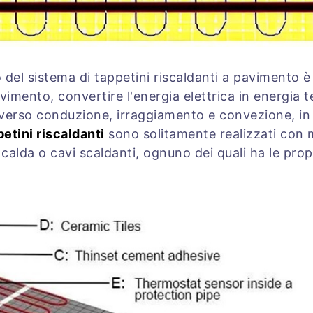
 del sistema di tappetini riscaldanti a pavimento è 
vimento, convertire l'energia elettrica in energia 
ttraverso conduzione, irraggiamento e convezione, i
etini riscaldanti
sono solitamente realizzati con m
a calda o cavi scaldanti, ognuno dei quali ha le prop