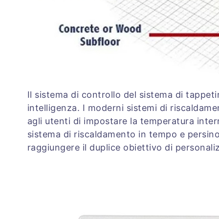
Il sistema di controllo del sistema di tappet
intelligenza. I moderni sistemi di riscalda
agli utenti di impostare la temperatura inter
sistema di riscaldamento in tempo e persin
raggiungere il duplice obiettivo di personal