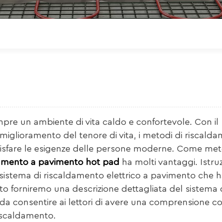
o
pre un ambiente di vita caldo e confortevole. Con il
 miglioramento del tenore di vita, i metodi di riscald
oddisfare le esigenze delle persone moderne. Come me
damento a pavimento hot pad
ha molti vantaggi. Istruzi
sistema di riscaldamento elettrico a pavimento che ha
ito forniremo una descrizione dettagliata del sistema 
a consentire ai lettori di avere una comprensione c
iscaldamento.