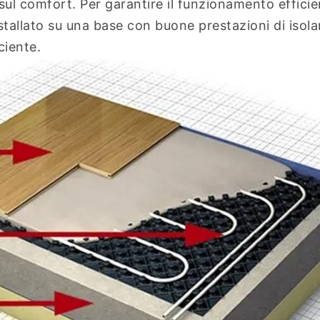
 sul comfort. Per garantire il funzionamento efficie
nstallato su una base con buone prestazioni di isol
ciente.