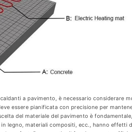
iscaldanti a pavimento, è necessario considerare mo
 deve essere pianificata con precisione per manten
 scelta del materiale del pavimento è fondamentale
in legno, materiali compositi, ecc., hanno effetti d