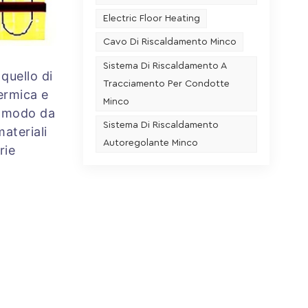
Electric Floor Heating
Cavo Di Riscaldamento Minco
Sistema Di Riscaldamento A
quello di
Tracciamento Per Condotte
termica e
Minco
n modo da
Sistema Di Riscaldamento
ateriali
Autoregolante Minco
rie