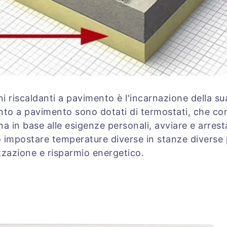
ini riscaldanti a pavimento è l'incarnazione della su
mento a pavimento sono dotati di termostati, che c
na in base alle esigenze personali, avviare e arresta
o impostare temperature diverse in stanze diverse 
izzazione e risparmio energetico.