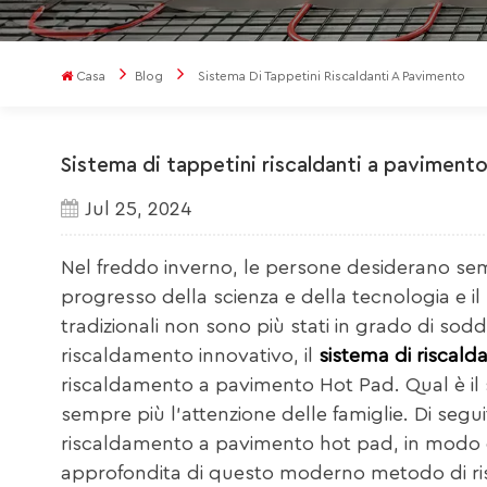
Casa
Blog
Sistema Di Tappetini Riscaldanti A Pavimento
Sistema di tappetini riscaldanti a paviment
Jul 25, 2024
Nel freddo inverno, le persone desiderano sem
progresso della scienza e della tecnologia e il
tradizionali non sono più stati in grado di s
riscaldamento innovativo, il
sistema di riscal
riscaldamento a pavimento Hot Pad. Qual è il 
sempre più l'attenzione delle famiglie. Di segu
riscaldamento a pavimento hot pad, in modo d
approfondita di questo moderno metodo di r